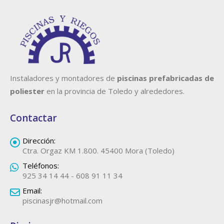
Instaladores y montadores de
piscinas prefabricadas de
poliester
en la provincia de Toledo y alrededores.
Contactar
Dirección:
Ctra. Orgaz KM 1.800. 45400 Mora (Toledo)
Teléfonos:
925 34 14 44 - 608 91 11 34
Email:
piscinasjr@hotmail.com