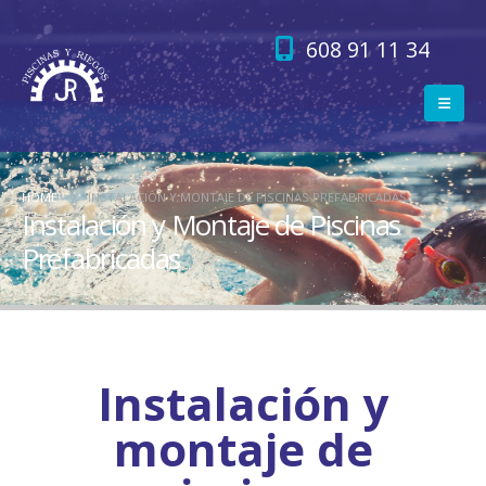
608 91 11 34
HOME
INSTALACIÓN Y MONTAJE DE PISCINAS PREFABRICADAS
Instalación y Montaje de Piscinas
Prefabricadas
Instalación y
montaje de