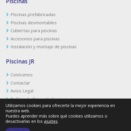
Piscinas
Piscinas prefabricadas
Piscinas desmontables
Cubiertas para piscinas
Accesorios para piscinas
Instalación y montaje de piscinas
Piscinas JR
Conócenos
Contactar
Aviso Legal
Política de Privacidad
Utilizamos cookies para ofrecerte la mejor experiencia en
Política de Cookies
nuestra web.
Puedes aprender más sobre qué cookies utilizamos o
desactivarlas en los
ajustes
.