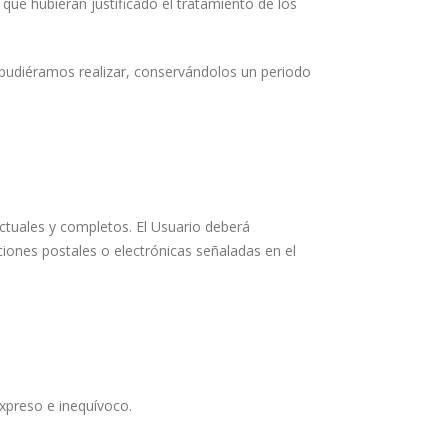
ue hubieran justificado el tratamiento de los
 pudiéramos realizar, conservándolos un periodo
actuales y completos. El Usuario deberá
iones postales o electrónicas señaladas en el
xpreso e inequívoco.