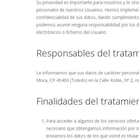
Su privacidad es importante para nosotros y le o
personales de nuestros Usuarios. Hemos implementa
confidencialidad de sus datos, dando cumplimient
podemos asumir ninguna responsabilidad por los d
electrónicos o ficheros del Usuario.
Responsables del trata
Le informamos que sus datos de carácter personal 
Mora, CP 45400 (Toledo) en la Calle Roble, Nº 2, 
Finalidades del tratamie
Para acceder a algunos de los servicios oferta
necesario que obtengamos información por su 
enviarnos los datos de los que usted es titula