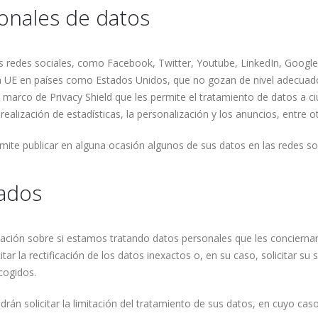
ionales de datos
as redes sociales, como Facebook, Twitter, Youtube, LinkedIn, Googl
 la UE en países como Estados Unidos, que no gozan de nivel adecua
 marco de Privacy Shield que les permite el tratamiento de datos a c
realización de estadísticas, la personalización y los anuncios, entre o
ite publicar en alguna ocasión algunos de sus datos en las redes soc
sados
ación sobre si estamos tratando datos personales que les conciernan
tar la rectificación de los datos inexactos o, en su caso, solicitar s
cogidos.
drán solicitar la limitación del tratamiento de sus datos, en cuyo ca