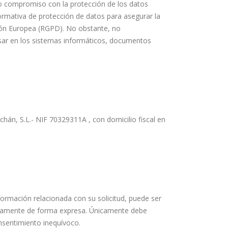
o compromiso con la protección de los datos
rmativa de protección de datos para asegurar la
ión Europea (RGPD). No obstante, no
sar en los sistemas informáticos, documentos
án, S.L.- NIF 70329311A , con domicilio fiscal en
formación relacionada con su solicitud, puede ser
ariamente de forma expresa. Únicamente debe
onsentimiento inequívoco.