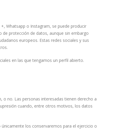
e +, Whatsapp o Instagram, se puede producir
do de protección de datos, aunque sin embargo
iudadanos europeos. Estas redes sociales y sus
tros.
iales en las que tengamos un perfil abierto.
, o no. Las personas interesadas tienen derecho a
u supresión cuando, entre otros motivos, los datos
so únicamente los conservaremos para el ejercicio o