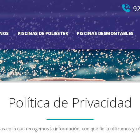
92
NOS
PISCINAS DE POLIESTER
PISCINAS DESMONTABLES
Política de Privacidad
rmas en la que recogemos la información, con qué fin la utilizamos y