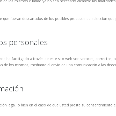
 de los mismos cuando ya no sea necesario alcanzar las finalidades q
 de que fueran descartados de los posibles procesos de selección que
tos personales
nos ha facilitgado a través de este sito web son veraces, correctos, 
ón de los mismos, mediante el envío de una comunicación a las direcc
rmación
ión legal, o bien en el caso de que usted preste su consentimiento e