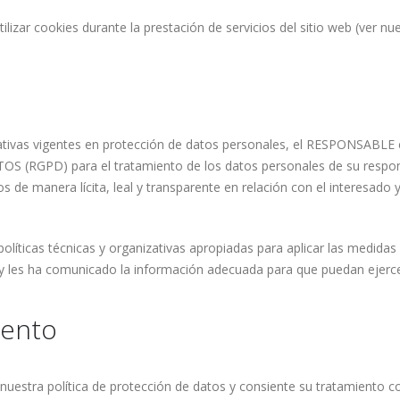
izar cookies durante la prestación de servicios del sitio web (ver nue
tivas vigentes en protección de datos personales, el RESPONSABLE e
D) para el tratamiento de los datos personales de su responsabi
dos de manera lícita, leal y transparente en relación con el interesado
ticas técnicas y organizativas apropiadas para aplicar las medidas 
s y les ha comunicado la información adecuada para que puedan ejerce
iento
nuestra política de protección de datos y consiente su tratamiento c