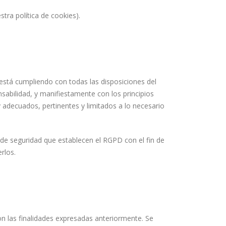
stra política de cookies).
stá cumpliendo con todas las disposiciones del
lidad, y manifiestamente con los principios
 y adecuados, pertinentes y limitados a lo necesario
de seguridad que establecen el RGPD con el fin de
rlos.
on las finalidades expresadas anteriormente. Se