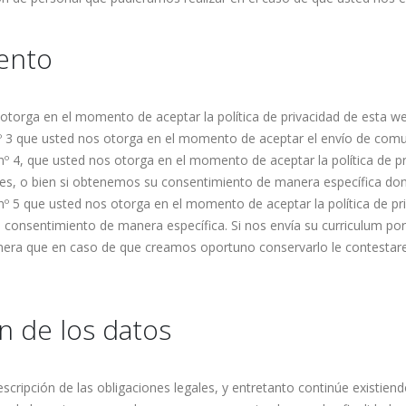
iento
otorga en el momento de aceptar la política de privacidad de esta we
 nº 3 que usted nos otorga en el momento de aceptar el envío de com
 nº 4, que usted nos otorga en el momento de aceptar la política de p
les, o bien si obtenemos su consentimiento de manera específica don
 nº 5 que usted nos otorga en el momento de aceptar la política de p
u consentimiento de manera específica. Si nos envía su curriculum p
nera que en caso de que creamos oportuno conservarlo le contestar
n de los datos
cripción de las obligaciones legales, y entretanto continúe existien