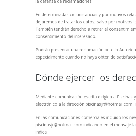
la defensa de reclamaciones.
En determinadas circunstancias y por motivos relac
dejaremos de tratar los datos, salvo por motivos le
También tendrán derecho a retirar el consentimien
consentimiento del interesado.
Podrán presentar una reclamación ante la Autorid
especialmente cuando no haya obtenido satisfacción
Dónde ejercer los dere
Mediante comunicación escrita dirigida a Piscinas
electrónico a la dirección piscinasjr@hotmail.com,
En las comunicaciones comerciales incluido los ne
piscinasjr@hotmail.com indicando en el mensaje la 
indica.