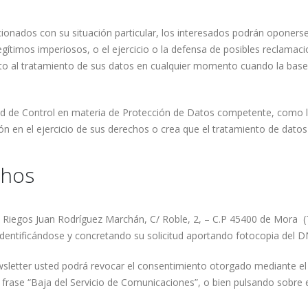
ionados con su situación particular, los interesados podrán oponerse
gítimos imperiosos, o el ejercicio o la defensa de posibles reclamaci
to al tratamiento de sus datos en cualquier momento cuando la base 
ad de Control en materia de Protección de Datos competente, como l
 en el ejercicio de sus derechos o crea que el tratamiento de datos
chos
 y Riegos Juan Rodríguez Marchán, C/ Roble, 2, – C.P 45400 de Mora (
 identificándose y concretando su solicitud aportando fotocopia del 
wsletter usted podrá revocar el consentimiento otorgado mediante el 
frase “Baja del Servicio de Comunicaciones”, o bien pulsando sobre el