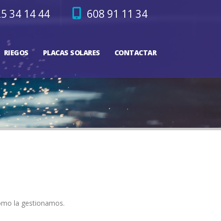
5 34 14 44
608 91 11 34
RIEGOS
PLACAS SOLARES
CONTACTAR
 cómo la gestionamos.