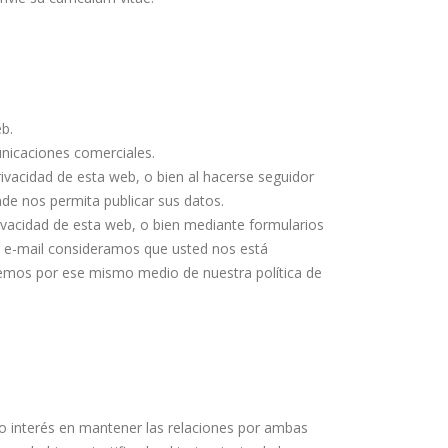
b.
unicaciones comerciales.
rivacidad de esta web, o bien al hacerse seguidor
de nos permita publicar sus datos.
rivacidad de esta web, o bien mediante formularios
or e-mail consideramos que usted nos está
emos por ese mismo medio de nuestra política de
do interés en mantener las relaciones por ambas