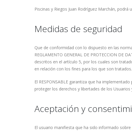
Piscinas y Riegos Juan Rodríguez Marchán, podrá util
Medidas de seguridad
Que de conformidad con lo dispuesto en las norma
REGLAMENTO GENERAL DE PROTECCION DE DATOS (RGP
descritos en el artículo 5, por los cuales son trata
en relación con los fines para los que son tratados.
El RESPONSABLE garantiza que ha implementado polí
proteger los derechos y libertades de los Usuario
Aceptación y consentim
El usuario manifiesta que ha sido informado sobre 