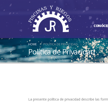
CONÓCE
HOME
POLÍTICA DE PRIVACIDAD
Política de Privacidad
La presente política de privacidad describe las fo