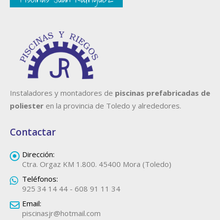
Instaladores y montadores de
piscinas prefabricadas de
poliester
en la provincia de Toledo y alrededores.
Contactar
Dirección:
Ctra. Orgaz KM 1.800. 45400 Mora (Toledo)
Teléfonos:
925 34 14 44 - 608 91 11 34
Email:
piscinasjr@hotmail.com