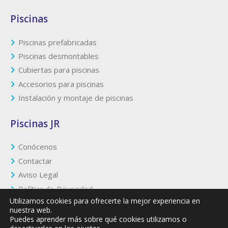
Piscinas
Piscinas prefabricadas
Piscinas desmontables
Cubiertas para piscinas
Accesorios para piscinas
Instalación y montaje de piscinas
Piscinas JR
Conócenos
Contactar
Aviso Legal
Política de Privacidad
Utilizamos cookies para ofrecerte la mejor experiencia en
Política de Cookies
nuestra web.
Puedes aprender más sobre qué cookies utilizamos o