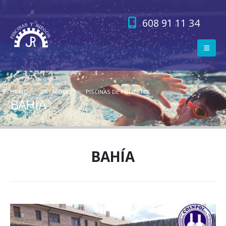
608 91 11 34
HOME
CATALOGO
PISCINAS DE POLIESTER
BAHÍA
BAHÍA
BAHÍA