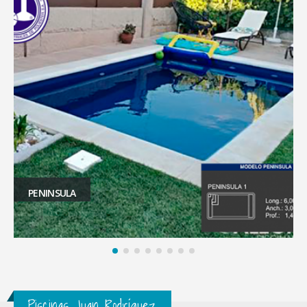
PENINSULA
Piscinas Juan Rodríguez