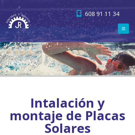
608 91 11 34
HOME
RIEGOS V2
Riegos V2
Intalación y
montaje de Placas
Solares