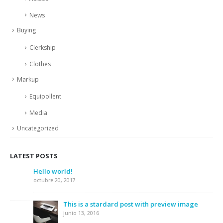
News
Buying
Clerkship
Clothes
Markup
Equipollent
Media
Uncategorized
LATEST POSTS
Hello world!
octubre 20, 2017
This is a stardard post with preview image
junio 13, 2016