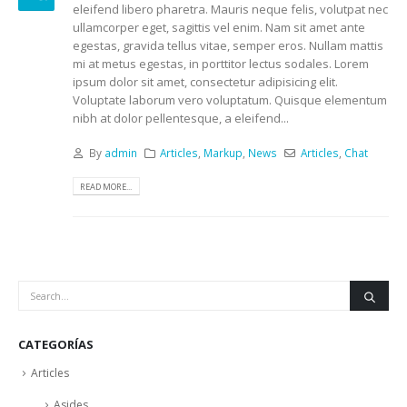
eleifend libero pharetra. Mauris neque felis, volutpat nec
ullamcorper eget, sagittis vel enim. Nam sit amet ante
egestas, gravida tellus vitae, semper eros. Nullam mattis
mi at metus egestas, in porttitor lectus sodales. Lorem
ipsum dolor sit amet, consectetur adipisicing elit.
Voluptate laborum vero voluptatum. Quisque elementum
nibh at dolor pellentesque, a eleifend...
By
admin
Articles
,
Markup
,
News
Articles
,
Chat
READ MORE...
CATEGORÍAS
Articles
Asides