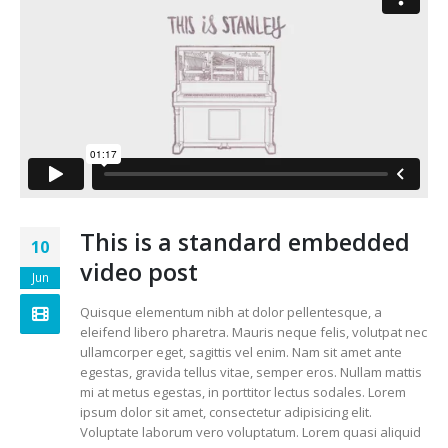
This is a standard embedded
10
video post
Jun
Quisque elementum nibh at dolor pellentesque, a
eleifend libero pharetra. Mauris neque felis, volutpat nec
ullamcorper eget, sagittis vel enim. Nam sit amet ante
egestas, gravida tellus vitae, semper eros. Nullam mattis
mi at metus egestas, in porttitor lectus sodales. Lorem
ipsum dolor sit amet, consectetur adipisicing elit.
Voluptate laborum vero voluptatum. Lorem quasi aliquid